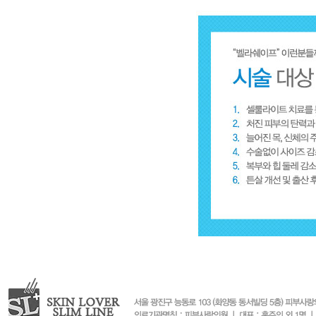
[벨라쉐이프 시술부위] 복부,허벅지,옆
VDFtm(다초점) 트랜스듀서의 최적화
통한 바디 쉐이핑 처진 피부의 탄력과 리
산 후 바디 쉐이핑