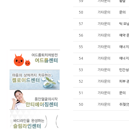
59
기타문의
황달
58
기타문의
문의
57
기타문의
턱 모
56
기타문의
예약 
55
기타문의
에너지
54
기타문의
에너지
53
기타문의
민간성
52
기타문의
피부 
51
기타문의
문의
50
기타문의
쥐젖(